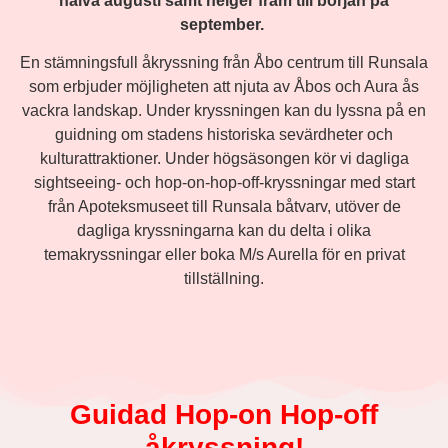
halva augusti samt helger fram till början på
september.
En stämningsfull åkryssning från Åbo centrum till Runsala
som erbjuder möjligheten att njuta av Åbos och Aura ås
vackra landskap. Under kryssningen kan du lyssna på en
guidning om stadens historiska sevärdheter och
kulturattraktioner. Under högsäsongen kör vi dagliga
sightseeing- och hop-on-hop-off-kryssningar med start
från Apoteksmuseet till Runsala båtvarv, utöver de
dagliga kryssningarna kan du delta i olika
temakryssningar eller boka M/s Aurella för en privat
tillställning.
Guidad Hop-on Hop-off
åkryssning!