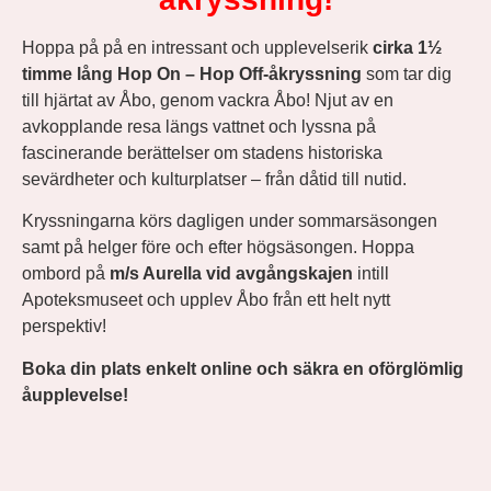
Hoppa på på en intressant och upplevelserik
cirka 1½
timme lång Hop On – Hop Off-åkryssning
som tar dig
till hjärtat av Åbo, genom vackra Åbo! Njut av en
avkopplande resa längs vattnet och lyssna på
fascinerande berättelser om stadens historiska
sevärdheter och kulturplatser – från dåtid till nutid.
Kryssningarna körs dagligen under sommarsäsongen
samt på helger före och efter högsäsongen. Hoppa
ombord på
m/s Aurella vid avgångskajen
intill
Apoteksmuseet och upplev Åbo från ett helt nytt
perspektiv!
Boka din plats enkelt online och säkra en oförglömlig
åupplevelse!