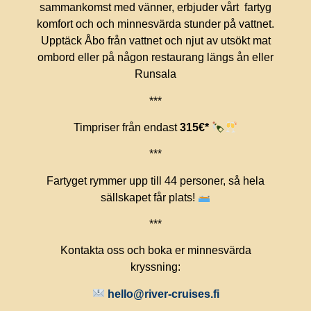
sammankomst med vänner, erbjuder vårt fartyg
komfort och och minnesvärda stunder på vattnet.
Upptäck Åbo från vattnet och njut av utsökt mat
ombord eller på någon restaurang längs ån eller
Runsala
***
Timpriser från endast
315€*
***
Fartyget rymmer upp till 44 personer, så hela
sällskapet får plats!
***
Kontakta oss och boka er minnesvärda
kryssning:
hello@river-cruises.fi