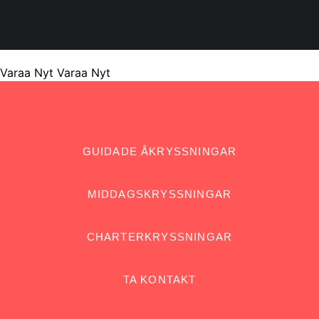
Varaa Nyt
Varaa Nyt
GUIDADE ÅKRYSSNINGAR
MIDDAGSKRYSSNINGAR
CHARTERKRYSSNINGAR
TA KONTAKT