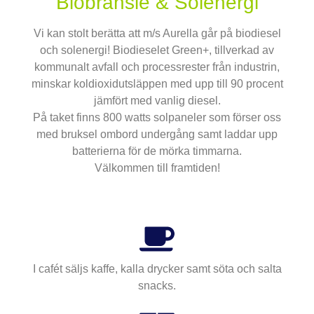
Biobränsle & Solenergi
Vi kan stolt berätta att m/s Aurella går på biodiesel
och solenergi! Biodieselet
Green+, tillverkad av
kommunalt avfall och processrester från industrin,
minskar koldioxidutsläppen med upp till 90 procent
jämfört med vanlig diesel.
På taket finns 800 watts solpaneler som förser oss
med bruksel ombord undergång samt laddar upp
batterierna för de mörka timmarna.
Välkommen till framtiden!
I cafét säljs kaffe, kalla drycker samt söta och salta
snacks.