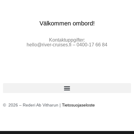
Välkommen ombord!
Kontaktuppgifter:
hello@river-cruises.fi – 0400-17 66 84
©
2026
– Rederi Ab Vitharun |
Tietosuojaseloste