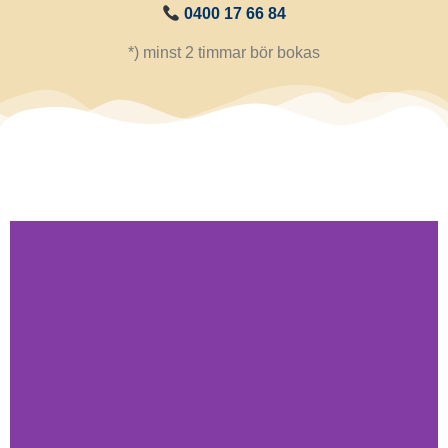
0400 17 66 84
*) minst 2 timmar bör bokas