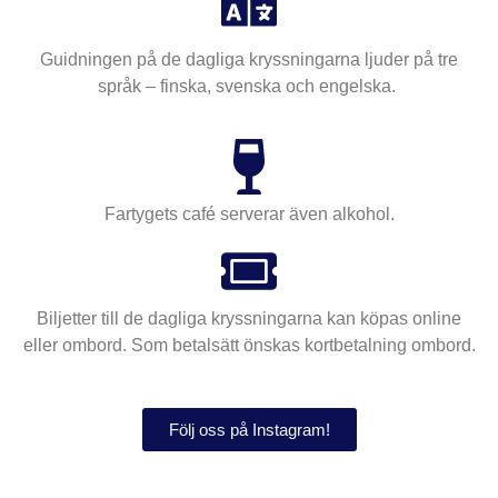
Guidningen på de dagliga kryssningarna ljuder på tre
språk – finska, svenska och engelska.
Fartygets café serverar även alkohol.
Biljetter till de dagliga kryssningarna kan köpas online
eller ombord. Som betalsätt önskas kortbetalning ombord.
Följ oss på Instagram!