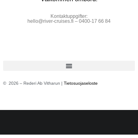
Kontaktuppgifter:
hello@river-cruises.fi – 0400-17 66 84
©
2026
– Rederi Ab Vitharun |
Tietosuojaseloste