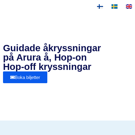
Guidade åkryssningar
på Arura å, Hop-on
Hop-off kryssningar
Boka biljetter