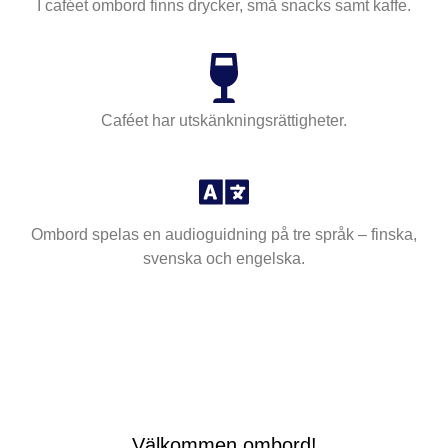
I caféet ombord finns drycker, små snacks samt kaffe.
Caféet har utskänkningsrättigheter.
Ombord spelas en audioguidning på tre språk – finska,
svenska och engelska.
Välkommen ombord!