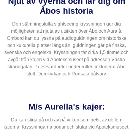
Njut av vyerna och lär dig om
Åbos historia
Den stämningsfulla sightseeing kryssningen ger dig
möjligheten att njuta av utsikten över Åbo och Aura å.
Ombord kan du lyssna på audioguidningen om historiska
och kulturella platser längs ån, guidningen går på finska,
svenska och engelska. Kryssningen tar cirka 1,5 timme och
avgår från kajen vid Apoteksmuseet på adressen Västra
strandgatan 15. Sevärdheter under rutten inkluderar Åbo
slott, Domkyrkan och Runsala båtvarv.
M/s Aurella's kajer:
Du kan stiga på och av på vilken som helst av de fem
kajerna. Kryssningarna börjar och slutar vid Apoteksmuséet: