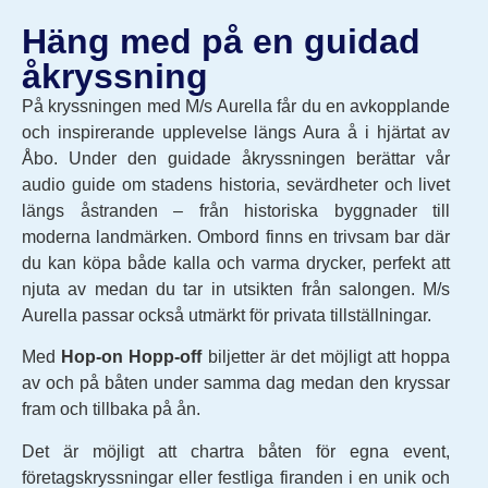
Häng med på en guidad
åkryssning
På kryssningen med M/s Aurella får du en avkopplande
och inspirerande upplevelse längs Aura å i hjärtat av
Åbo. Under den guidade åkryssningen berättar vår
audio guide om stadens historia, sevärdheter och livet
längs åstranden – från historiska byggnader till
moderna landmärken. Ombord finns en trivsam bar där
du kan köpa både kalla och varma drycker, perfekt att
njuta av medan du tar in utsikten från salongen. M/s
Aurella passar också utmärkt för privata tillställningar.
Med
Hop-on Hopp-off
biljetter är det möjligt att hoppa
av och på båten under samma dag medan den kryssar
fram och tillbaka på ån.
Det är möjligt att chartra båten för egna event,
företagskryssningar eller festliga firanden i en unik och