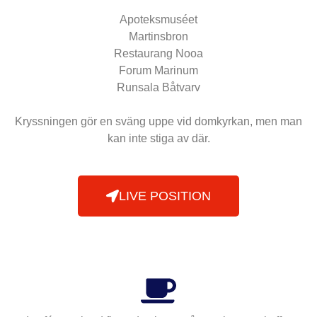
Apoteksmuséet
Martinsbron
Restaurang Nooa
Forum Marinum
Runsala Båtvarv
Kryssningen gör en sväng uppe vid domkyrkan, men man
kan inte stiga av där.
LIVE POSITION